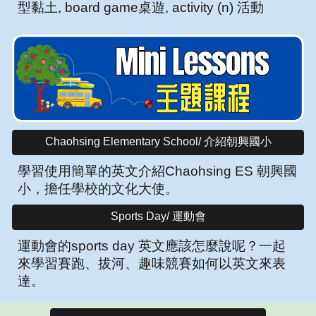
型黏土, board game桌遊, activity (n) 活動
Chaohsing Elementary School/ 介紹朝興國小
學習使用簡單的英文介紹Chaohsing ES 朝興國
小，擔任學校的文化大使。
Sports Day/ 運動會
運動會的sports day 英文應該怎麼說呢？一起
來學習賽跑、拔河、趣味競賽如何以英文來表
達。